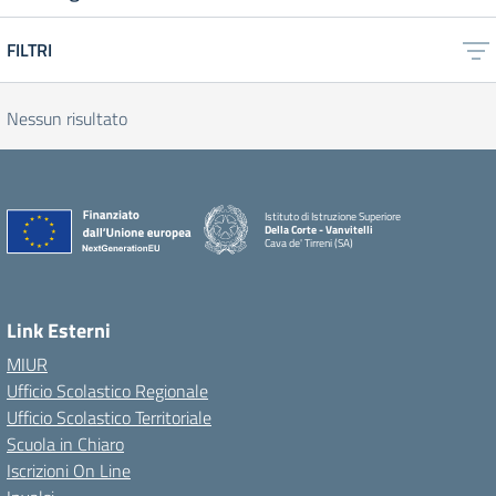
FILTRI
Nessun risultato
Istituto di Istruzione Superiore
Della Corte - Vanvitelli
Cava de' Tirreni (SA)
Link Esterni
MIUR
Ufficio Scolastico Regionale
Ufficio Scolastico Territoriale
Scuola in Chiaro
Iscrizioni On Line