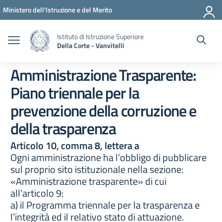
Vai ai contenuti
Vai al menu di navigazione
Vai al footer
Ministero dell'Istruzione e del Merito
Istituto di Istruzione Superiore
Della Corte - Vanvitelli
Amministrazione Trasparente:
Piano triennale per la
prevenzione della corruzione e
della trasparenza
Articolo 10, comma 8, lettera a
Ogni amministrazione ha l’obbligo di pubblicare
sul proprio sito istituzionale nella sezione:
«Amministrazione trasparente» di cui
all’articolo 9:
a) il Programma triennale per la trasparenza e
l’integrità ed il relativo stato di attuazione.