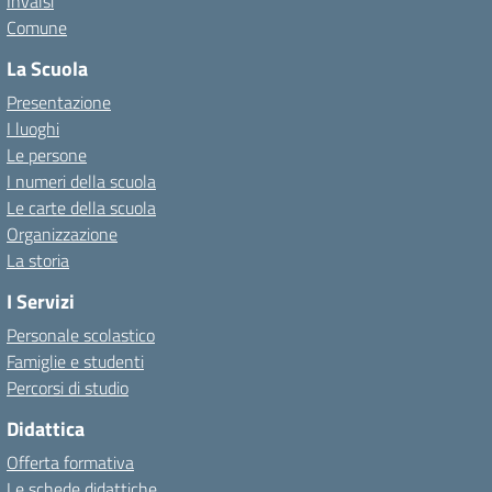
Invalsi
Comune
La Scuola
Presentazione
I luoghi
Le persone
I numeri della scuola
Le carte della scuola
Organizzazione
La storia
I Servizi
Personale scolastico
Famiglie e studenti
Percorsi di studio
Didattica
Offerta formativa
Le schede didattiche