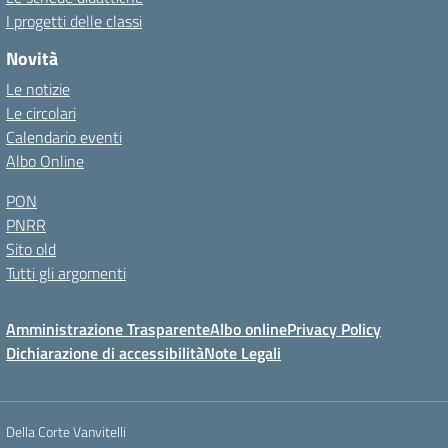
I progetti delle classi
Novità
Le notizie
Le circolari
Calendario eventi
Albo Online
PON
PNRR
Sito old
Tutti gli argomenti
Amministrazione Trasparente
Albo online
Privacy Policy
Dichiarazione di accessibilità
Note Legali
Della Corte Vanvitelli