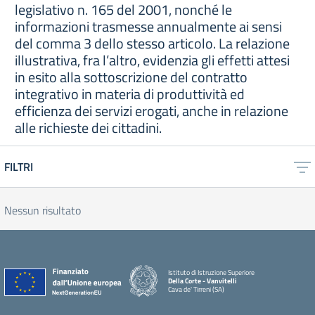
legislativo n. 165 del 2001, nonché le
informazioni trasmesse annualmente ai sensi
del comma 3 dello stesso articolo. La relazione
illustrativa, fra l’altro, evidenzia gli effetti attesi
in esito alla sottoscrizione del contratto
integrativo in materia di produttività ed
efficienza dei servizi erogati, anche in relazione
alle richieste dei cittadini.
FILTRI
Nessun risultato
Istituto di Istruzione Superiore
Della Corte - Vanvitelli
Cava de' Tirreni (SA)