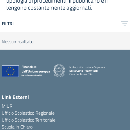
tipologia di procedimenti, li pubblicano e li
tengono costantemente aggiornati.
FILTRI
Nessun risultato
Istituto di Istruzione Superiore
Della Corte - Vanvitelli
Cava de' Tirreni (SA)
Link Esterni
MIUR
Ufficio Scolastico Regionale
Ufficio Scolastico Territoriale
Scuola in Chiaro