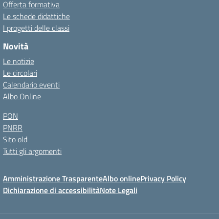
Offerta formativa
Le schede didattiche
I progetti delle classi
Novità
Le notizie
Le circolari
Calendario eventi
Albo Online
PON
PNRR
Sito old
Tutti gli argomenti
Amministrazione Trasparente
Albo online
Privacy Policy
Dichiarazione di accessibilità
Note Legali