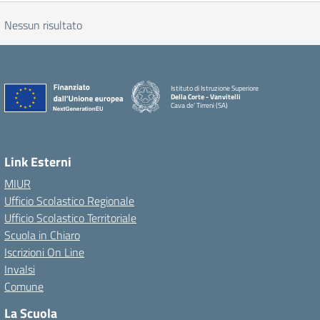
Nessun risultato
Istituto di Istruzione Superiore
Della Corte - Vanvitelli
Cava de' Tirreni (SA)
Link Esterni
MIUR
Ufficio Scolastico Regionale
Ufficio Scolastico Territoriale
Scuola in Chiaro
Iscrizioni On Line
Invalsi
Comune
La Scuola