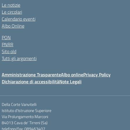
Le notizie
Le circolari
Calendario eventi
Albo Online
PON
PNRR
Sito old
Tutti gli argomenti
Amministrazione Trasparente
Albo online
Privacy Policy
Dichiarazione di accessibilità
Note Legali
Della Corte Vanvitelli
Istituto d'Istruzione Superiore
Via Prolungamento Marconi
84013 Cava de' Tirreni (Sa)
telefono/fax: 089463407