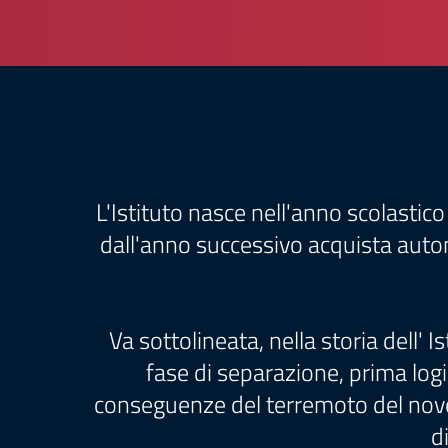
L'Istituto nasce nell'anno scolasti
dall'anno successivo acquista auto
Va sottolineata, nella storia dell' I
fase di separazione, prima logi
conseguenze del terremoto del novembr
d