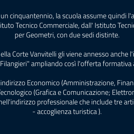
un cinquantennio, la scuola assume quindi l'at
stituto Tecnico Commerciale, dall' Istituto Tecni
per Geometri, con due sedi distinte.
lla Corte Vanvitelli gli viene annesso anche l'i
S Filangieri" ampliando così l'offerta formativa
ll’indirizzo Economico (Amministrazione, Fina
o Tecnologico (Grafica e Comunicazione; Elettro
 nell'indirizzo professionale che include tre a
- accoglienza turistica ).