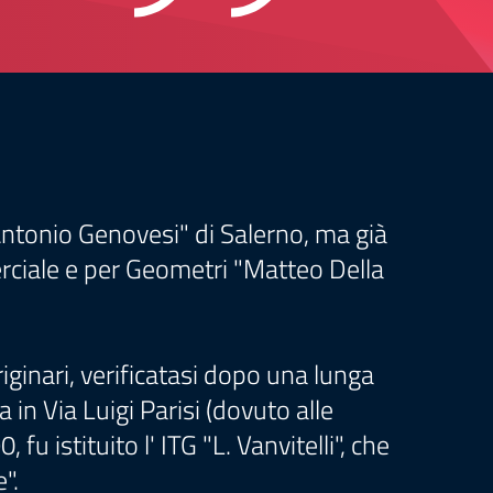
Antonio Genovesi" di Salerno, ma già
rciale e per Geometri "Matteo Della
originari, verificatasi dopo una lunga
in Via Luigi Parisi (dovuto alle
 istituito l' ITG "L. Vanvitelli", che
".