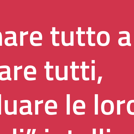
are tutto a 
are tutti,
duare le lor