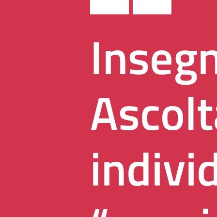
Insegn
Ascolt
indivi