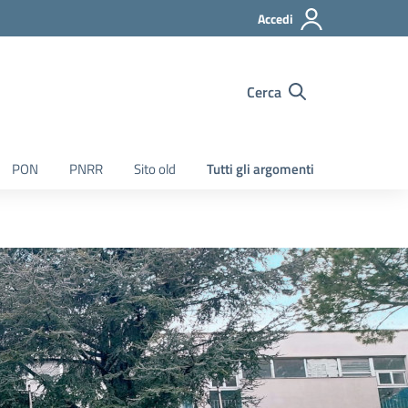
Accedi
Cerca
PON
PNRR
Sito old
Tutti gli argomenti