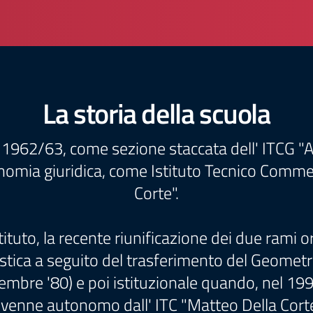
La storia della scuola
co 1962/63, come sezione staccata dell' ITCG "
nomia giuridica, come Istituto Tecnico Comme
Corte".
stituto, la recente riunificazione dei due rami 
stica a seguito del trasferimento del Geometra 
e '80) e poi istituzionale quando, nel 1990, fu
ivenne autonomo dall' ITC "Matteo Della Corte