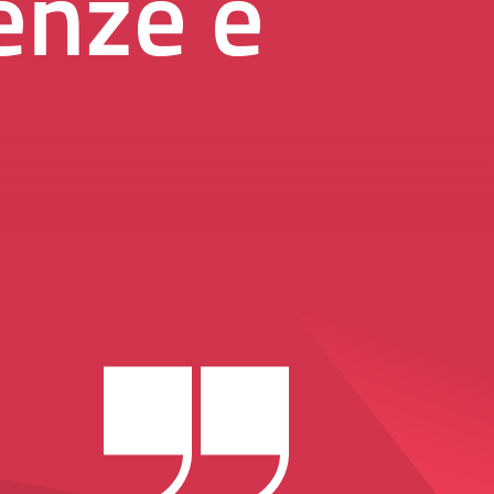
genze e
i