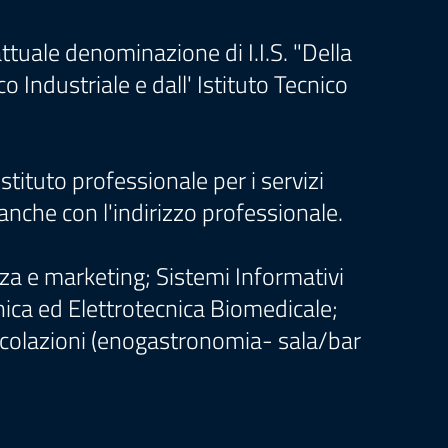
tuale denominazione di I.I.S. "Della
co Industriale e dall' Istituto Tecnico
stituto professionale per i servizi
 anche con l'indirizzo professionale.
nza e marketing; Sistemi Informativi
nica ed Elettrotecnica Biomedicale;
rticolazioni (enogastronomia- sala/bar