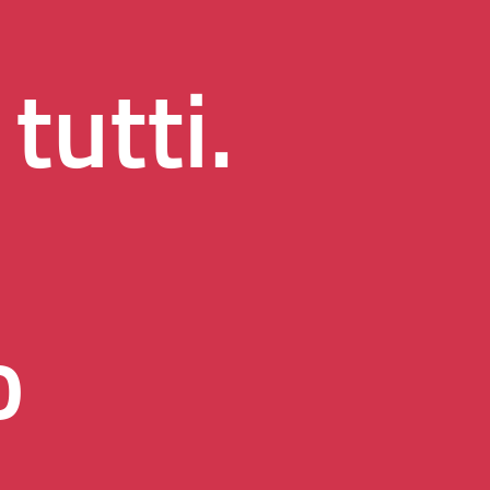
tutti.
o