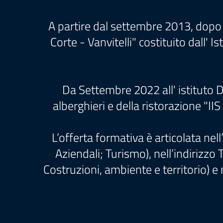
A partire dal settembre 2013, dopo 
Corte - Vanvitelli" costituito dall' I
Da Settembre 2022 all' istituto De
alberghieri e della ristorazione "II
L’offerta formativa è articolata ne
Aziendali; Turismo), nell’indirizz
Costruzioni, ambiente e territorio) e