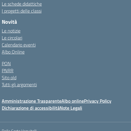
Le schede didattiche
I progetti delle classi
Novità
Le notizie
Le circolari
Calendario eventi
Albo Online
PON
PNRR
Sito old
Tutti gli argomenti
Amministrazione Trasparente
Albo online
Privacy Policy
Dichiarazione di accessibilità
Note Legali
Della Corte Vanvitelli