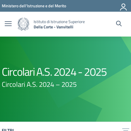
Vai ai contenuti
Vai al menu di navigazione
Vai al footer
Ministero dell'Istruzione e del Merito
Istituto di Istruzione Superiore
Della Corte - Vanvitelli
Circolari A.S. 2024 - 2025
Circolari A.S. 2024 – 2025
FILTRI