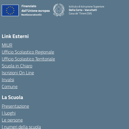
Istituto di Istruzione Superiore
Della Corte - Vanvitelli
Cava de' Tirreni (SA)
Link Esterni
MIUR
Ufficio Scolastico Regionale
Ufficio Scolastico Territoriale
Scuola in Chiaro
Iscrizioni On Line
Invalsi
Comune
La Scuola
Presentazione
I luoghi
Le persone
I numeri della scuola