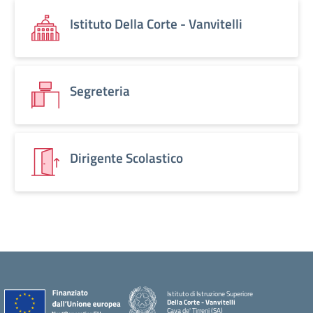
Istituto Della Corte - Vanvitelli
Segreteria
Dirigente Scolastico
Istituto di Istruzione Superiore
Della Corte - Vanvitelli
Cava de' Tirreni (SA)