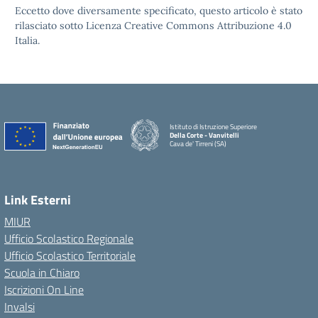
Eccetto dove diversamente specificato, questo articolo è stato
rilasciato sotto Licenza Creative Commons Attribuzione 4.0
Italia.
Istituto di Istruzione Superiore
Della Corte - Vanvitelli
Cava de' Tirreni (SA)
Link Esterni
MIUR
Ufficio Scolastico Regionale
Ufficio Scolastico Territoriale
Scuola in Chiaro
Iscrizioni On Line
Invalsi