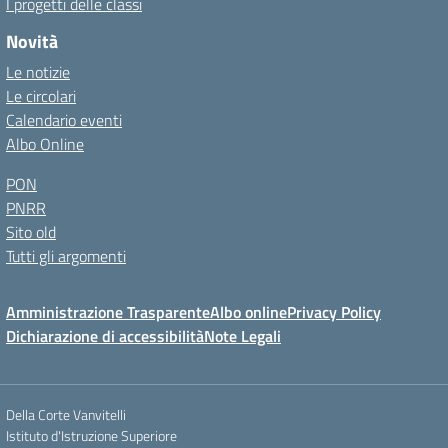
I progetti delle classi
Novità
Le notizie
Le circolari
Calendario eventi
Albo Online
PON
PNRR
Sito old
Tutti gli argomenti
Amministrazione Trasparente
Albo online
Privacy Policy
Dichiarazione di accessibilità
Note Legali
Della Corte Vanvitelli
Istituto d'Istruzione Superiore