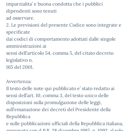
imparzialita’ e buona condotta che i pubblici
dipendenti sono tenuti
ad osservare.
2. Le previsioni del presente Codice sono integrate e
specificate
dai codici di comportamento adottati dalle singole
amministrazioni ai
sensi dell’articolo 54, comma 5, del citato decreto
legislativo n.
165 del 2001.
Avvertenza:
Il testo delle note qui pubblicato e’ stato redatto ai
sensi dell’art. 10, comma 3, del testo unico delle
disposizioni sulla promulgazione delle leggi,
sull’emanazione dei decreti del Presidente della
Repubblica
e sulle pubblicazioni ufficiali della Repubblica italiana,
approvato con d.P.R. 28 dicembre 1985, n. 1092, al solo