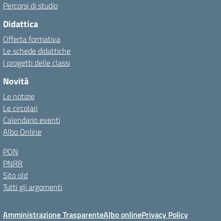
Percorsi di studio
Didattica
Offerta formativa
Le schede didattiche
I progetti delle classi
Novità
Le notizie
Le circolari
Calendario eventi
Albo Online
PON
PNRR
Sito old
Tutti gli argomenti
Amministrazione Trasparente
Albo online
Privacy Policy