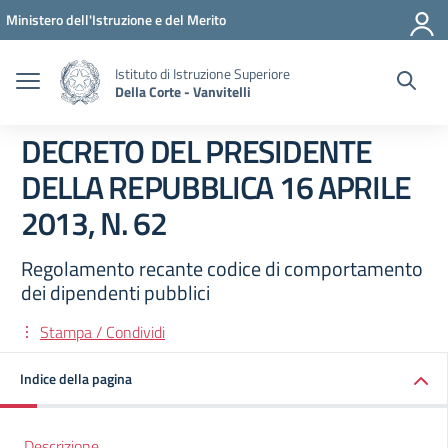
Vai ai contenuti
Vai al menu di navigazione
Vai al footer
Ministero dell'Istruzione e del Merito
Istituto di Istruzione Superiore
Della Corte - Vanvitelli
DECRETO DEL PRESIDENTE
DELLA REPUBBLICA 16 APRILE
2013, N. 62
Regolamento recante codice di comportamento
dei dipendenti pubblici
Stampa / Condividi
Indice della pagina
Descrizione