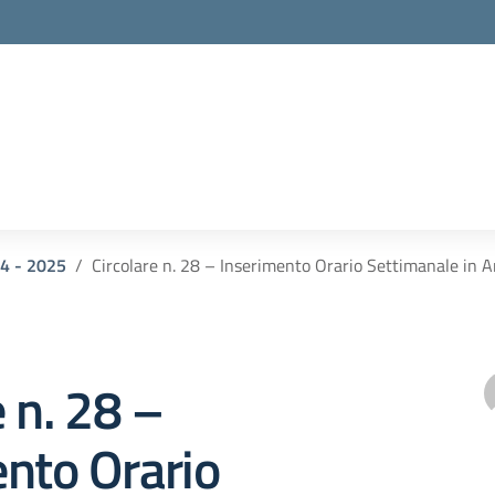
24 - 2025
Circolare n. 28 – Inserimento Orario Settimanale in A
e n. 28 –
nto Orario