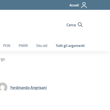
Accedi
Cerca
PON
PNRR
Sito old
Tutti gli argomenti
rgo
Ferdinando Angrisani