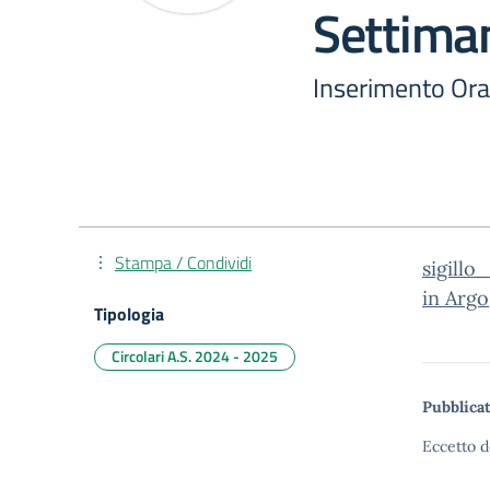
Settiman
Inserimento Ora
Stampa / Condividi
sigill
in Argo
Tipologia
Circolari A.S. 2024 - 2025
Pubblicat
Eccetto d