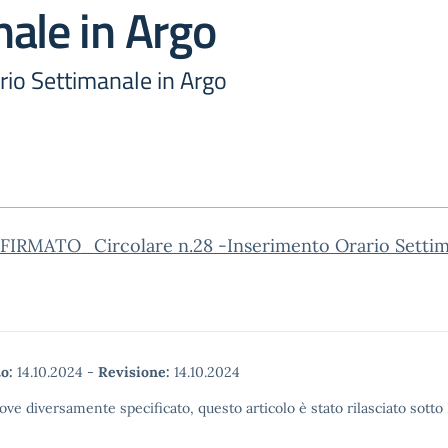
ale in Argo
rio Settimanale in Argo
o_FIRMATO_Circolare n.28 -Inserimento Orario Setti
o:
14.10.2024
-
Revisione:
14.10.2024
ove diversamente specificato, questo articolo è stato rilasciato sott