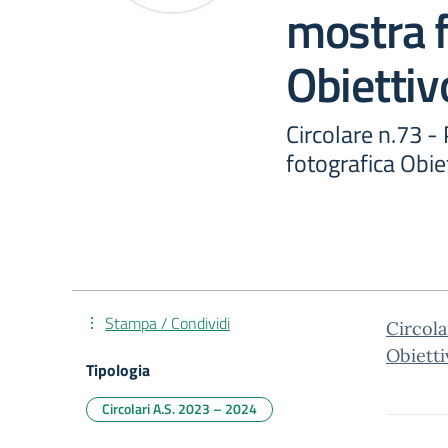
mostra f
Obietti
Circolare n.73 -
fotografica Obi
Stampa / Condividi
Circola
Obiett
Tipologia
Circolari A.S. 2023 – 2024