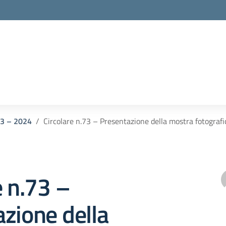
023 – 2024
Circolare n.73 – Presentazione della mostra fotograf
e n.73 –
zione della