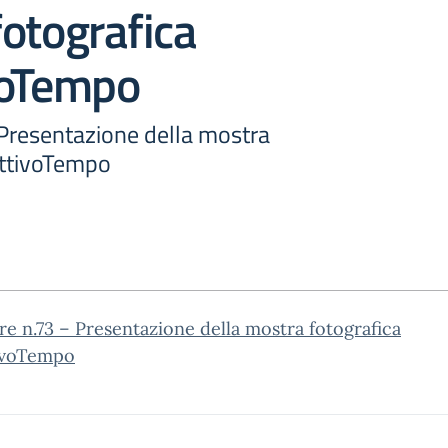
otografica
voTempo
 Presentazione della mostra
ettivoTempo
re n.73 – Presentazione della mostra fotografica
ivoTempo