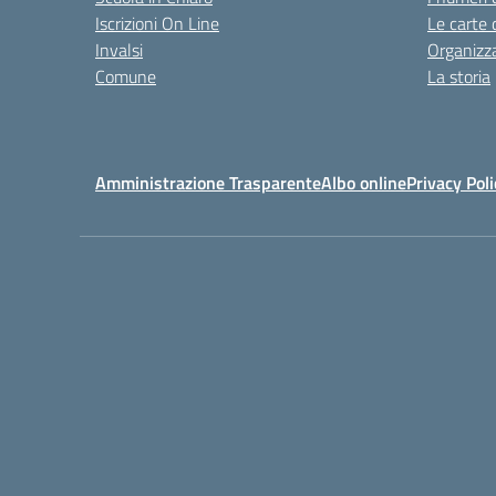
Iscrizioni On Line
Le carte 
Invalsi
Organizz
Comune
La storia
Amministrazione Trasparente
Albo online
Privacy Poli