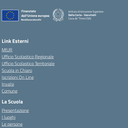
Istituto di Istruzione Superiore
Della Corte - Vanvitelli
Cava de' Tirreni (SA)
Link Esterni
MIUR
Ufficio Scolastico Regionale
Ufficio Scolastico Territoriale
Scuola in Chiaro
Iscrizioni On Line
Invalsi
Comune
La Scuola
Presentazione
I luoghi
Le persone