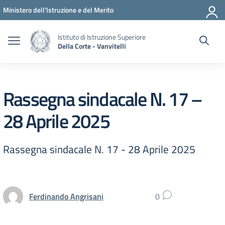
Vai ai contenuti
Vai al menu di navigazione
Vai al footer
Ministero dell'Istruzione e del Merito
Istituto di Istruzione Superiore
Della Corte - Vanvitelli
Rassegna sindacale N. 17 –
28 Aprile 2025
Rassegna sindacale N. 17 - 28 Aprile 2025
Ferdinando Angrisani
0