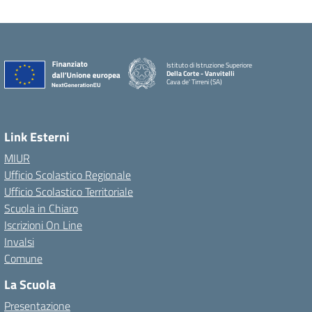
Istituto di Istruzione Superiore
Della Corte - Vanvitelli
Cava de' Tirreni (SA)
Link Esterni
MIUR
Ufficio Scolastico Regionale
Ufficio Scolastico Territoriale
Scuola in Chiaro
Iscrizioni On Line
Invalsi
Comune
La Scuola
Presentazione