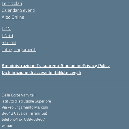
Le circolari
Calendario eventi
Albo Online
PON
PNRR
Sito old
Tutti gli argomenti
Amministrazione Trasparente
Albo online
Privacy Policy
Dichiarazione di accessibilità
Note Legali
Della Corte Vanvitelli
Istituto d'Istruzione Superiore
Via Prolungamento Marconi
84013 Cava de' Tirreni (Sa)
telefono/fax: 089463407
e-mail: