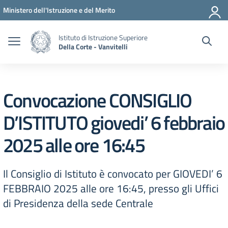
Vai ai contenuti
Vai al menu di navigazione
Vai al footer
Ministero dell'Istruzione e del Merito
Istituto di Istruzione Superiore
Della Corte - Vanvitelli
Convocazione CONSIGLIO
D’ISTITUTO giovedi’ 6 febbraio
2025 alle ore 16:45
Il Consiglio di Istituto è convocato per GIOVEDI’ 6
FEBBRAIO 2025 alle ore 16:45, presso gli Uffici
di Presidenza della sede Centrale